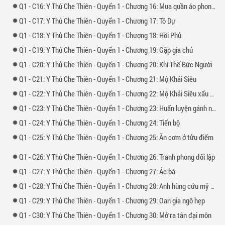
1 -
16: Y Thủ Che Thiên - Quyển 1 - Chương 16: Mua quần áo phong ba
1 -
17: Y Thủ Che Thiên - Quyển 1 - Chương 17: Tô Dự
1 -
18: Y Thủ Che Thiên - Quyển 1 - Chương 18: Hồi Phủ
1 -
19: Y Thủ Che Thiên - Quyển 1 - Chương 19: Gặp gia chủ
1 -
20: Y Thủ Che Thiên - Quyển 1 - Chương 20: Khí Thế Bức Người
1 -
21: Y Thủ Che Thiên - Quyển 1 - Chương 21: Mộ Khải Siêu
1 -
22: Y Thủ Che Thiên - Quyển 1 - Chương 22: Mộ Khải Siêu xấu mặt
1 -
23: Y Thủ Che Thiên - Quyển 1 - Chương 23: Huấn luyện gánh nước
1 -
24: Y Thủ Che Thiên - Quyển 1 - Chương 24: Tiến bộ
1 -
25: Y Thủ Che Thiên - Quyển 1 - Chương 25: Ăn cơm ở tửu điếm
1 -
26: Y Thủ Che Thiên - Quyển 1 - Chương 26: Tranh phong đối lập
1 -
27: Y Thủ Che Thiên - Quyển 1 - Chương 27: Ác bá
1 -
28: Y Thủ Che Thiên - Quyển 1 - Chương 28: Anh hùng cứu mỹ nhân
1 -
29: Y Thủ Che Thiên - Quyển 1 - Chương 29: Oan gia ngõ hẹp
1 -
30: Y Thủ Che Thiên - Quyển 1 - Chương 30: Mở ra tân đại môn