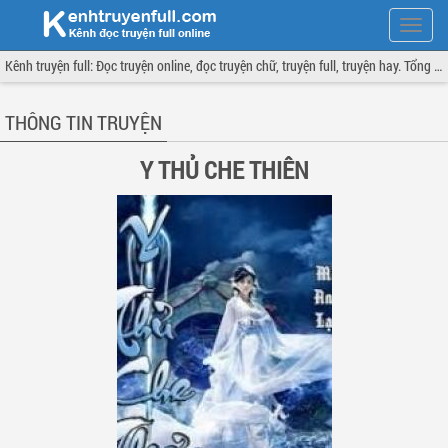
Hiện
menu
Kênh truyện full: Đọc truyện online, đọc truyện chữ, truyện full, truyện hay. Tổng hợp đầy đủ và cập nhật liên tục.
THÔNG TIN TRUYỆN
Y THỦ CHE THIÊN