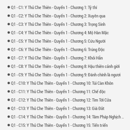
1 -
1: Y Thủ Che Thiên - Quyển 1 - Chương 1: Tỷ thí
1 -
2: Y Thủ Che Thiên - Quyển 1 - Chương 2: Xuyên qua
1 -
3: Y Thủ Che Thiên - Quyển 1 - Chương 3: Trọng Sinh
1 -
4: Y Thủ Che Thiên - Quyển 1 - Chương 4: Mộ Hàn Mặc
1 -
5: Y Thủ Che Thiên - Quyển 1 - Chương 5: Cứu Người
1 -
6: Y Thủ Che Thiên - Quyển 1 - Chương 6: Trúng Độc
1 -
7: Y Thủ Che Thiên - Quyển 1 - Chương 7: Khỏi Hẳn
1 -
8: Y Thủ Che Thiên - Quyển 1 - Chương 8: Hậu thiên cảnh giới
1 -
9: Y Thủ Che Thiên - Quyển 1 - Chương 9: Đánh chính là ngươi
1 -
10: Y Thủ Che Thiên - Quyển 1 - Chương 10: Túi Càn Khôn
1 -
11: Y Thủ Che Thiên - Quyển 1 - Chương 11: Chế độc
1 -
12: Y Thủ Che Thiên - Quyển 1 - Chương 12: Tìm Tới Cửa
1 -
13: Y Thủ Che Thiên - Quyển 1 - Chương 13: Giá Đắt
1 -
14: Y Thủ Che Thiên - Quyển 1 - Chương 14: Tâm Pháp Nghịch Thiên
1 -
15: Y Thủ Che Thiên - Quyển 1 - Chương 15: Tiến triển