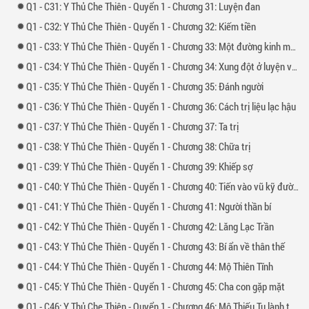
1 -
31: Y Thủ Che Thiên - Quyển 1 - Chương 31: Luyện đan
1 -
32: Y Thủ Che Thiên - Quyển 1 - Chương 32: Kiếm tiền
1 -
33: Y Thủ Che Thiên - Quyển 1 - Chương 33: Một đường kinh mạch cuối cùng
1 -
34: Y Thủ Che Thiên - Quyển 1 - Chương 34: Xung đột ở luyện võ trường
1 -
35: Y Thủ Che Thiên - Quyển 1 - Chương 35: Đánh người
1 -
36: Y Thủ Che Thiên - Quyển 1 - Chương 36: Cách trị liệu lạc hậu
1 -
37: Y Thủ Che Thiên - Quyển 1 - Chương 37: Ta trị
1 -
38: Y Thủ Che Thiên - Quyển 1 - Chương 38: Chữa trị
1 -
39: Y Thủ Che Thiên - Quyển 1 - Chương 39: Khiếp sợ
1 -
40: Y Thủ Che Thiên - Quyển 1 - Chương 40: Tiến vào vũ kỹ đường
1 -
41: Y Thủ Che Thiên - Quyển 1 - Chương 41: Người thần bí
1 -
42: Y Thủ Che Thiên - Quyển 1 - Chương 42: Lăng Lạc Trần
1 -
43: Y Thủ Che Thiên - Quyển 1 - Chương 43: Bí ẩn về thân thế
1 -
44: Y Thủ Che Thiên - Quyển 1 - Chương 44: Mộ Thiên Tĩnh
1 -
45: Y Thủ Che Thiên - Quyển 1 - Chương 45: Cha con gặp mặt
1 -
46: Y Thủ Che Thiên - Quyển 1 - Chương 46: Mộ Thiếu Tu lành tay